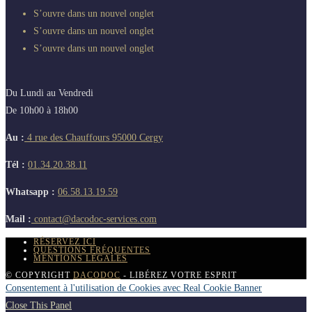
S’ouvre dans un nouvel onglet
S’ouvre dans un nouvel onglet
S’ouvre dans un nouvel onglet
Du Lundi au Vendredi
De 10h00 à 18h00
Au :
4 rue des Chauffours 95000 Cergy
Tél :
01.34.20.38.11
Whatsapp :
06.58.13.19.59
Mail :
contact@dacodoc-services.com
RÉSERVEZ ICI
QUESTIONS FRÉQUENTES
MENTIONS LÉGALES
© COPYRIGHT
DACODOC
- LIBÉREZ VOTRE ESPRIT
Consentement à l'utilisation de Cookies avec Real Cookie Banner
Close This Panel