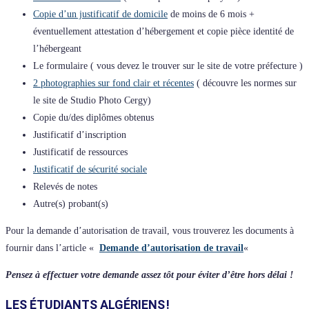
Copie d’un justificatif de domicile
de moins de 6 mois +
éventuellement attestation d’hébergement et copie pièce identité de
l’hébergeant
Le formulaire ( vous devez le trouver sur le site de votre préfecture )
2 photographies sur fond clair et récentes
( découvre les normes sur
le site de Studio Photo Cergy)
Copie du/des diplômes obtenus
Justificatif d’inscription
Justificatif de ressources
Justificatif de sécurité sociale
Relevés de notes
Autre(s) probant(s)
Pour la demande d’autorisation de travail, vous trouverez les documents à
fournir dans l’article «
Demande d’autorisation de travail
«
Pensez à effectuer votre demande assez tôt pour éviter d’être hors délai !
LES ÉTUDIANTS ALGÉRIENS !