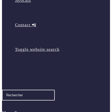
Avocats
Contact 📲
Toggle website search