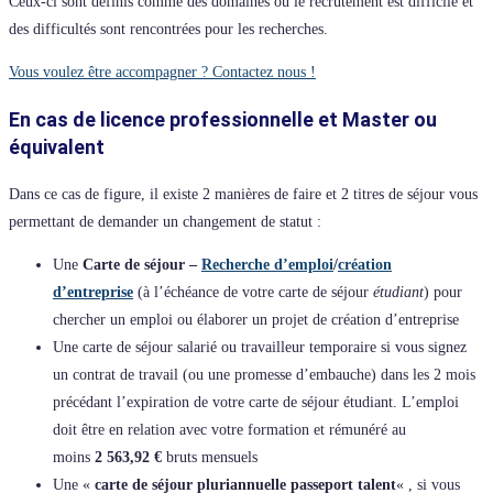
Ceux-ci sont définis comme des domaines où le recrutement est difficile et
des difficultés sont rencontrées pour les recherches.
Vous voulez être accompagner ? Contactez nous !
En cas de licence professionnelle et Master ou
équivalent
Dans ce cas de figure, il existe 2 manières de faire et 2 titres de séjour vous
permettant de demander un changement de statut :
Une
Carte de séjour –
Recherche d’emploi
/
création
d’entreprise
(à l’échéance de votre carte de séjour
étudiant
) pour
chercher un emploi ou élaborer un projet de création d’entreprise
Une carte de séjour salarié ou travailleur temporaire si vous signez
un contrat de travail (ou une promesse d’embauche) dans les 2 mois
précédant l’expiration de votre carte de séjour étudiant. L’emploi
doit être en relation avec votre formation et rémunéré au
moins
2 563,92 €
bruts mensuels
Une «
carte de séjour pluriannuelle passeport talent
« , si vous