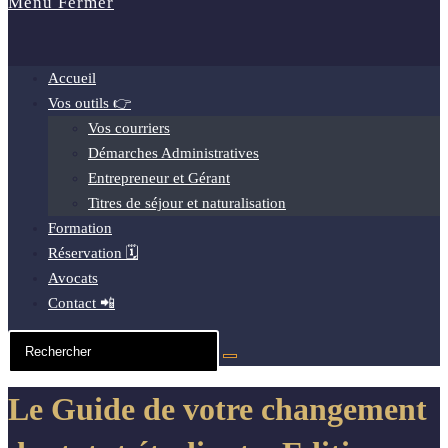
Menu
Fermer
Accueil
Vos outils 👉
Vos courriers
Démarches Administratives
Entrepreneur et Gérant
Titres de séjour et naturalisation
Formation
Réservation 🗓️
Avocats
Contact 📲
Le Guide de votre changement