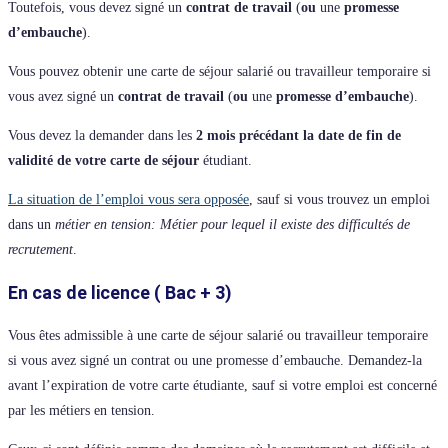
Toutefois, vous devez signé un
contrat de travail
(
ou
une
promesse
d’embauche
).
Vous pouvez obtenir une carte de séjour salarié ou travailleur temporaire si
vous avez signé un
contrat de travail
(
ou
une
promesse d’embauche
).
Vous devez la demander dans les
2 mois précédant la date de fin de
validité de votre carte de séjour
étudiant.
La situation de l’emploi vous sera opposée
, sauf si vous trouvez un emploi
dans un
métier en tension: Métier pour lequel il existe des difficultés de
recrutement
.
En cas de licence ( Bac + 3)
Vous êtes admissible à une carte de séjour salarié ou travailleur temporaire
si vous avez signé un contrat ou une promesse d’embauche. Demandez-la
avant l’expiration de votre carte étudiante, sauf si votre emploi est concerné
par les métiers en tension.