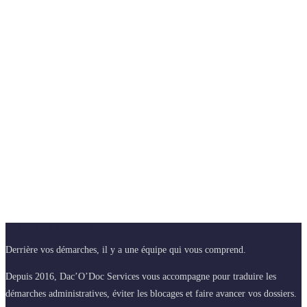
A propos de nous
Derrière vos démarches, il y a une équipe qui vous comprend.
Depuis 2016, Dac’O’Doc Services vous accompagne pour traduire les
démarches administratives, éviter les blocages et faire avancer vos dossiers.