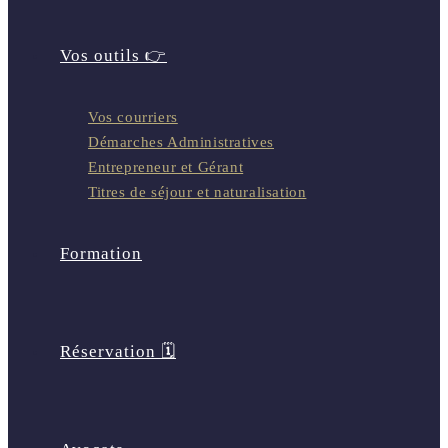
Vos outils 👉
Vos courriers
Démarches Administratives
Entrepreneur et Gérant
Titres de séjour et naturalisation
Formation
Réservation 🗓️