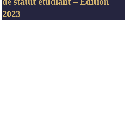
de statut étudiant – Edition
2023