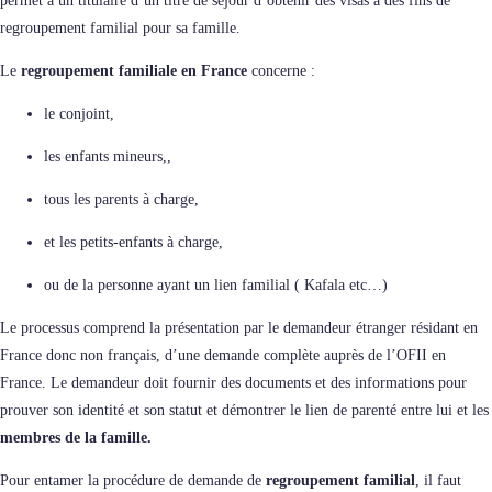
permet à un titulaire d’un titre de séjour d’obtenir des visas à des fins de
regroupement familial pour sa famille.
Le
regroupement familiale en France
concerne :
le conjoint,
les enfants mineurs,,
tous les parents à charge,
et les petits-enfants à charge,
ou de la personne ayant un lien familial ( Kafala etc…)
Le processus comprend la présentation par le demandeur étranger résidant en
France donc non français, d’une demande complète auprès de l’OFII en
France. Le demandeur doit fournir des documents et des informations pour
prouver son identité et son statut et démontrer le lien de parenté entre lui et les
membres de la famille.
Pour entamer la procédure de demande de
regroupement familial
, il faut