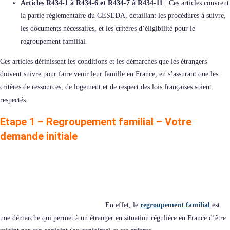
Articles R434-1 à R434-6 et R434-7 à R434-11
: Ces articles couvrent
la partie réglementaire du CESEDA, détaillant les procédures à suivre,
les documents nécessaires, et les critères d’éligibilité pour le
regroupement familial.
Ces articles définissent les conditions et les démarches que les étrangers
doivent suivre pour faire venir leur famille en France, en s’assurant que les
critères de ressources, de logement et de respect des lois françaises soient
respectés.
Etape 1 – Regroupement familial – Votre
demande initiale
En effet, le
regroupement familial
est
une démarche qui permet à un étranger en situation régulière en France d’être