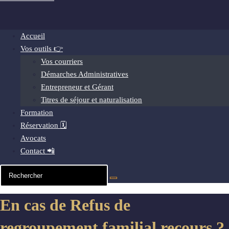
Accueil
Vos outils 👉
Vos courriers
Démarches Administratives
Entrepreneur et Gérant
Titres de séjour et naturalisation
Formation
Réservation 🗓️
Avocats
Contact 📲
En cas de Refus de
regroupement familial recours ?