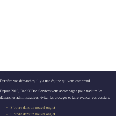
A propos de nous
Derrière vos démarches, il y a une équipe qui vous comprend.
Depuis 2016, Dac’O’Doc Services vous accompagne pour traduire les
démarches administratives, éviter les blocages et faire avancer vos dossiers.
S’ouvre dans un nouvel onglet
S’ouvre dans un nouvel onglet