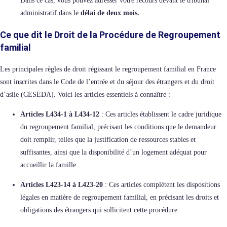
Dans ce cas, vous pouvez adresser votre recours devant le tribunal
administratif dans le
délai de deux mois.
Ce que dit le Droit de la Procédure de Regroupement
familial
Les principales règles de droit régissant le regroupement familial en France
sont inscrites dans le Code de l’entrée et du séjour des étrangers et du droit
d’asile (CESEDA). Voici les articles essentiels à connaître :
Articles L434-1 à L434-12
: Ces articles établissent le cadre juridique
du regroupement familial, précisant les conditions que le demandeur
doit remplir, telles que la justification de ressources stables et
suffisantes, ainsi que la disponibilité d’un logement adéquat pour
accueillir la famille.
Articles L423-14 à L423-20
: Ces articles complètent les dispositions
légales en matière de regroupement familial, en précisant les droits et
obligations des étrangers qui sollicitent cette procédure.