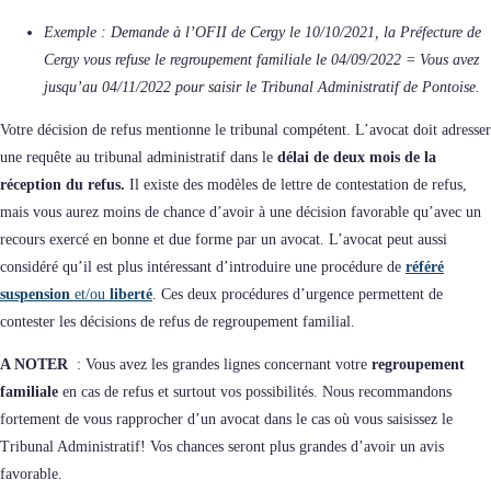
Exemple : Demande à l’OFII de Cergy le 10/10/2021, la Préfecture de
Cergy vous refuse le regroupement familiale le 04/09/2022 = Vous avez
jusqu’au 04/11/2022 pour saisir le Tribunal Administratif de Pontoise.
Votre décision de refus mentionne le tribunal compétent. L’avocat doit adresser
une requête au tribunal administratif dans le
délai de deux mois de la
réception du refus.
Il existe des modèles de lettre de contestation de refus,
mais vous aurez moins de chance d’avoir à une décision favorable qu’avec un
recours exercé en bonne et due forme par un avocat. L’avocat peut aussi
considéré qu’il est plus intéressant d’introduire une procédure de
référé
suspension
et/ou
liberté
. Ces deux procédures d’urgence permettent de
contester les décisions de refus de regroupement familial.
A NOTER
: Vous avez les grandes lignes concernant votre
regroupement
familiale
en cas de refus et surtout vos possibilités. Nous recommandons
fortement de vous rapprocher d’un avocat dans le cas où vous saisissez le
Tribunal Administratif! Vos chances seront plus grandes d’avoir un avis
favorable.