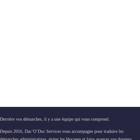
A propos de nous
Derrière vos démarches, il y a une équipe qui vous comprend.
Depuis 2016, Dac’O’Doc Services vous accompagne pour traduire les
démarches administratives, éviter les blocages et faire avancer vos dossiers.