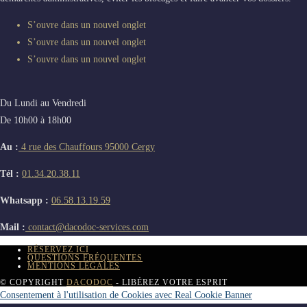
S’ouvre dans un nouvel onglet
S’ouvre dans un nouvel onglet
S’ouvre dans un nouvel onglet
Du Lundi au Vendredi
De 10h00 à 18h00
Au :
4 rue des Chauffours 95000 Cergy
Tél :
01.34.20.38.11
Whatsapp :
06.58.13.19.59
Mail :
contact@dacodoc-services.com
RÉSERVEZ ICI
QUESTIONS FRÉQUENTES
MENTIONS LÉGALES
© COPYRIGHT
DACODOC
- LIBÉREZ VOTRE ESPRIT
Consentement à l'utilisation de Cookies avec Real Cookie Banner