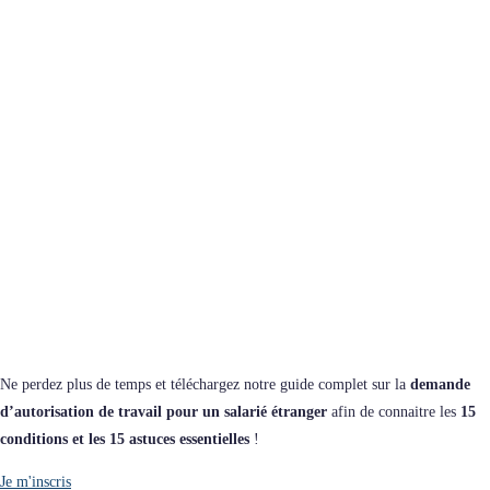
Pourquoi Télécharger Notre Guide Gratuit de la
Demande d’autorisation de Travail pour un
salarié étranger ?
Ne perdez plus de temps et téléchargez notre guide complet sur la
demande
d’autorisation de travail pour un salarié étranger
afin de connaitre les
15
conditions et les 15 astuces essentielles
!
Je m'inscris