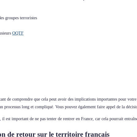
des groupes terroristes
lusieurs
OQTF
tant de comprendre que cela peut avoir des implications importantes pour votre 
n processus long et compliqué. Vous pouvez également faire appel de la décisio
il est important de ne pas tenter de rentrer en France, car cela pourrait entraîn
n de retour sur le territoire français