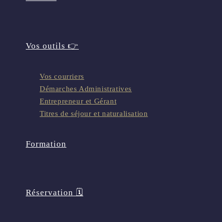
Vos outils 👉
Vos courriers
Démarches Administratives
Entrepreneur et Gérant
Titres de séjour et naturalisation
Formation
Réservation 🗓️