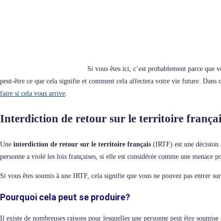
Si vous êtes ici, c’est probablement parce que vo
peut-être ce que cela signifie et comment cela affectera votre vie future. Dans c
faire si cela vous arrive
.
Interdiction de retour sur le territoire frança
Une
interdiction de retour sur le territoire français
(IRTF) est une décision a
personne a violé les lois françaises, si elle est considérée comme une menace po
Si vous êtes soumis à une IRTF, cela signifie que vous ne pouvez pas entrer sur
Pourquoi cela peut se produire?
Il existe de nombreuses raisons pour lesquelles une personne peut être soumise