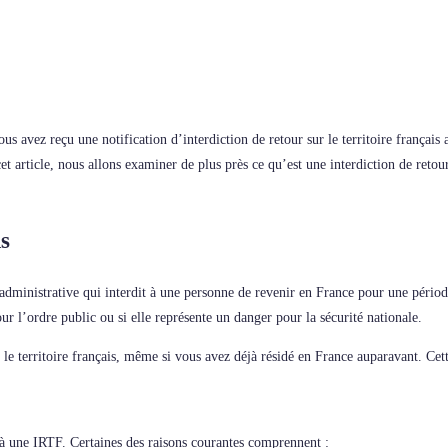
us avez reçu une notification d’interdiction de retour sur le territoire français
et article, nous allons examiner de plus près ce qu’est une interdiction de retour
is
dministrative qui interdit à une personne de revenir en France pour une période
ur l’ordre public ou si elle représente un danger pour la sécurité nationale.
 le territoire français, même si vous avez déjà résidé en France auparavant. Cet
 à une IRTF. Certaines des raisons courantes comprennent :