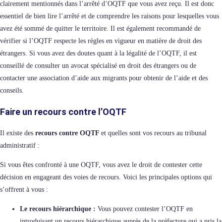
clairement mentionnés dans l’arrêté d’OQTF que vous avez reçu. Il est donc
essentiel de bien lire l’arrêté et de comprendre les raisons pour lesquelles vous
avez été sommé de quitter le territoire. Il est également recommandé de
vérifier si l’OQTF respecte les règles en vigueur en matière de droit des
étrangers. Si vous avez des doutes quant à la légalité de l’OQTF, il est
conseillé de consulter un avocat spécialisé en droit des étrangers ou de
contacter une association d’aide aux migrants pour obtenir de l’aide et des
conseils.
Faire un recours contre l’OQTF
Il existe des
recours contre OQTF
et quelles sont vos recours au tribunal
administratif :
Si vous êtes confronté à une OQTF, vous avez le droit de contester cette
décision en engageant des voies de recours. Voici les principales options qui
s’offrent à vous :
Le recours hiérarchique :
Vous pouvez contester l’OQTF en
introduisant un recours hiérarchique auprès de la préfecture qui a pris la