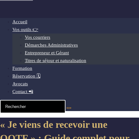
Accueil
Vos outils 👉
Vos courriers
Démarches Administratives
Entrepreneur et Gérant
Titres de séjour et naturalisation
Formation
Réservation 🗓️
Avocats
Contact 📲
« Je viens de recevoir une
OQTF » : Guide complet pour