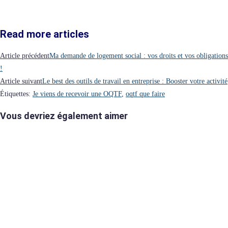
Read more articles
Article précédent
Ma demande de logement social : vos droits et vos obligations
!
Article suivant
Le best des outils de travail en entreprise : Booster votre activité
Étiquettes
:
Je viens de recevoir une OQTF
,
oqtf que faire
Vous devriez également aimer