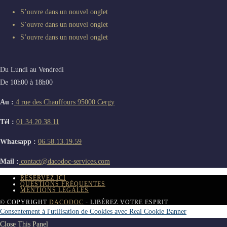
S’ouvre dans un nouvel onglet
S’ouvre dans un nouvel onglet
S’ouvre dans un nouvel onglet
Du Lundi au Vendredi
De 10h00 à 18h00
Au :
4 rue des Chauffours 95000 Cergy
Tél :
01.34.20.38.11
Whatsapp :
06.58.13.19.59
Mail :
contact@dacodoc-services.com
RÉSERVEZ ICI
QUESTIONS FRÉQUENTES
MENTIONS LÉGALES
© COPYRIGHT
DACODOC
- LIBÉREZ VOTRE ESPRIT
Consentement à l'utilisation de Cookies avec Real Cookie Banner
Close This Panel