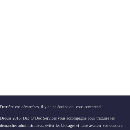
A propos de nous
Derrière vos démarches, il y a une équipe qui vous comprend.
Depuis 2016, Dac’O’Doc Services vous accompagne pour traduire les
démarches administratives, éviter les blocages et faire avancer vos dossiers.