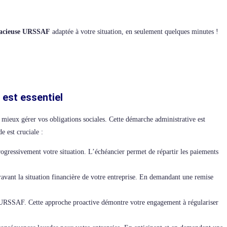
racieuse URSSAF
adaptée à votre situation, en seulement quelques minutes !
 est essentiel
 mieux gérer vos obligations sociales. Cette démarche administrative est
e est cruciale :
rogressivement votre situation. L’échéancier permet de répartir les paiements
ravant la situation financière de votre entreprise. En demandant une remise
’URSSAF. Cette approche proactive démontre votre engagement à régulariser