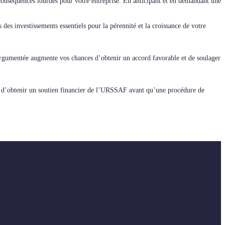
onséquences lourdes pour votre entreprise. En anticipant et en demandant une
des investissements essentiels pour la pérennité et la croissance de votre
 argumentée augmente vos chances d’obtenir un accord favorable et de soulager
s d’obtenir un soutien financier de l’URSSAF avant qu’une procédure de