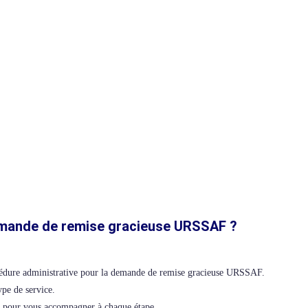
demande de remise gracieuse URSSAF ?
procédure administrative pour la demande de remise gracieuse URSSAF.
pe de service.
e pour vous accompagner à chaque étape.