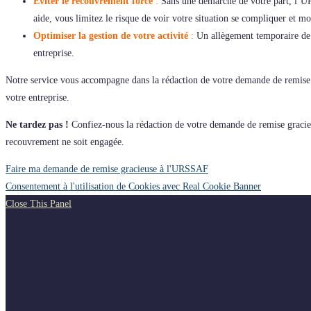
Éviter le recouvrement forcé
:
Sans une démarche de votre part, l’UR
aide, vous limitez le risque de voir votre situation se compliquer et mon
Optimiser la gestion de votre activité
:
Un allègement temporaire de vo
entreprise.
Notre service vous accompagne dans la rédaction de votre demande de remise g
votre entreprise.
Ne tardez pas !
Confiez-nous la rédaction de votre demande de remise gracie
recouvrement ne soit engagée.
Faire ma demande de remise gracieuse à l'URSSAF
Consentement à l'utilisation de Cookies avec Real Cookie Banner
Close This Panel