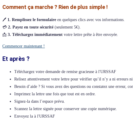
Comment ça marche ? Rien de plus simple !
🖊️
1. Remplissez le formulaire
en quelques clics avec vos informations.
💳
2. Payez en toute sécurité
(seulement 5€).
📩
3. Téléchargez immédiatement
votre lettre prête à être envoyée.
Commencer maintenant !
Et après ?
Téléchargez votre demande de remise gracieuse à l'URSSAF
Relisez attentivement votre lettre pour vérifier qu’il n’y a ni erreurs 
Besoin d’aide ? Si vous avez des questions ou constatez une erreur, c
Imprimez la lettre une fois que tout est en ordre.
Signez-la dans l’espace prévu.
Scannez la lettre signée pour conserver une copie numérique.
Envoyez la à l'URSSAF