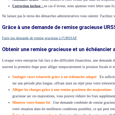
Correction incluse :
en cas d’erreur, nous ajustons votre lettre sans f
Ne laissez pas le stress des démarches administratives vous ralentir. Facilite
Grâce à une demande de remise gracieuse URSSA
Faire ma demande de remise gracieuse à l'URSSAF
Obtenir une remise gracieuse et un échéancier 
Lorsque votre entreprise fait face à des difficultés financières, une demande
souvent la première étape pour alléger temporairement la pression fiscale et ma
Soulager votre trésorerie grâce à un échéancier adapté
:
En sollicit
sur une période plus longue, offrant ainsi un répit pour votre trésorerie
Alléger les charges grâce à une remise gracieuse des majorations
:
gracieuse sur ces majorations, vous pouvez réduire les frais supplémenta
Montrer votre bonne foi
:
Une demande combinée de remise gracieuse 
votre situation dans les meilleures conditions possibles, ce qui peut re