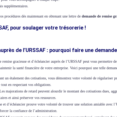
rais supplémentaires.
z vos procédures dès maintenant en obtenant une lettre de
demande de remise g
F, pour soulager votre trésorerie !
auprès de l’URSSAF : pourquoi faire une demande
 de remise gracieuse et d’échéancier auprès de l’URSSAF peut vous permettre de
intenir la santé financière de votre entreprise. Voici pourquoi une telle demand
ant un étalement des cotisations, vous démontrez votre volonté de régulariser p
 tout en respectant vos obligations.
 Les majorations de retard peuvent alourdir le montant des cotisations dues, agg
ires et ainsi préserver vos ressources.
et d’échéancier prouve votre volonté de trouver une solution amiable avec l
nforcer la confiance de l’administration.