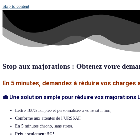
Skip to content
Stop aux majorations : Obtenez votre deman
En 5 minutes, demandez à réduire vos charges a
💼 Une solution simple pour réduire vos majorations
Lettre 100% adaptée et personnalisée à votre situation,
Conforme aux attentes de l’URSSAF,
En 5 minutes chrono, sans stress,
Prix : seulement 5€ !