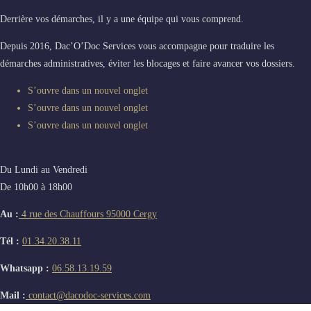
Derrière vos démarches, il y a une équipe qui vous comprend.
Depuis 2016, Dac’O’Doc Services vous accompagne pour traduire les
démarches administratives, éviter les blocages et faire avancer vos dossiers.
S’ouvre dans un nouvel onglet
S’ouvre dans un nouvel onglet
S’ouvre dans un nouvel onglet
Du Lundi au Vendredi
De 10h00 à 18h00
Au :
4 rue des Chauffours 95000 Cergy
Tél :
01.34.20.38.11
Whatsapp :
06.58.13.19.59
Mail :
contact@dacodoc-services.com