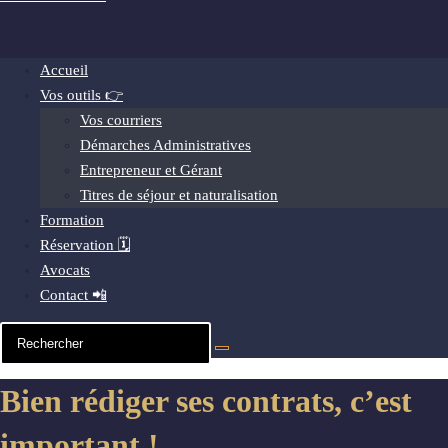
Accueil
Vos outils 👉
Vos courriers
Démarches Administratives
Entrepreneur et Gérant
Titres de séjour et naturalisation
Formation
Réservation 🗓️
Avocats
Contact 📲
Bien rédiger ses contrats, c’est
important !