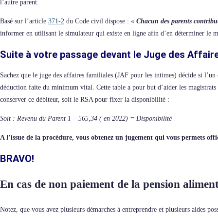
l’autre parent.
Basé sur l’article
371-2
du Code civil dispose : «
Chacun des parents contribue 
informer en utilisant le simulateur qui existe en ligne afin d’en déterminer le 
Suite à votre passage devant le Juge des Affaire
Sachez que le juge des affaires familiales (JAF pour les intimes) décide si l’un
déduction faite du minimum vital. Cette table a pour but d’aider les magistrats
conserver ce débiteur, soit le RSA pour fixer la disponibilité :
Soit : Revenu du Parent 1 – 565,34 ( en 2022) = Disponibilité
A l’issue de la procédure, vous obtenez un jugement qui vous permets offi
BRAVO!
En cas de non paiement de la pension
aliment
Notez, que vous avez plusieurs démarches à entreprendre et plusieurs aides poss