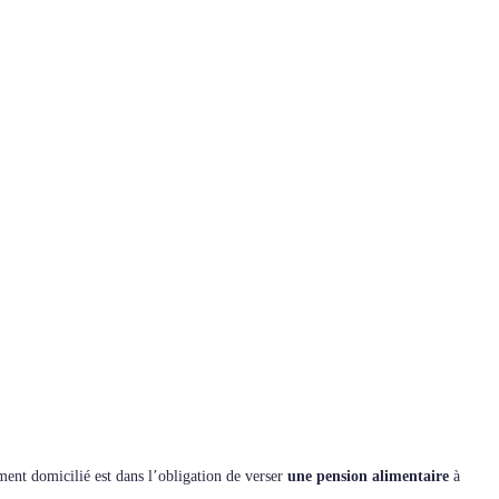
ement domicilié est dans l’obligation de verser
une pension alimentaire
à