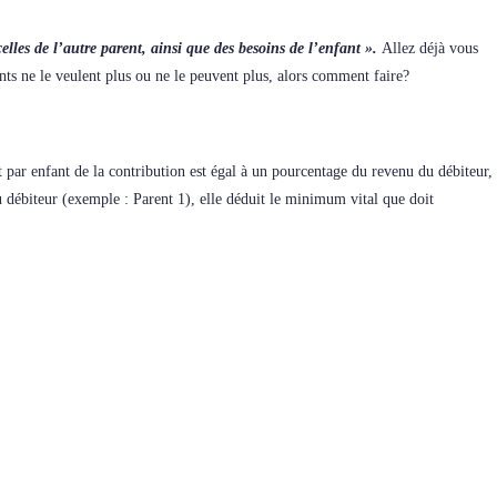
elles de l’autre parent, ainsi que des besoins de l’enfant ».
Allez déjà vous
ents ne le veulent plus ou ne le peuvent plus, alors comment faire?
t par enfant de la contribution est égal à un pourcentage du revenu du débiteur,
u débiteur (exemple : Parent 1), elle déduit le minimum vital que doit