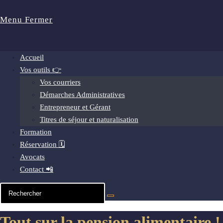
Menu
Fermer
Accueil
Vos outils 👉
Vos courriers
Démarches Administratives
Entrepreneur et Gérant
Titres de séjour et naturalisation
Formation
Réservation 🗓️
Avocats
Contact 📲
Tout sur la pension alimentaire !