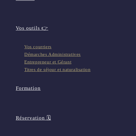
Vos outils 👉
Vos courriers
Démarches Administratives
Entrepreneur et Gérant
Titres de séjour et naturalisation
Formation
Réservation 🗓️