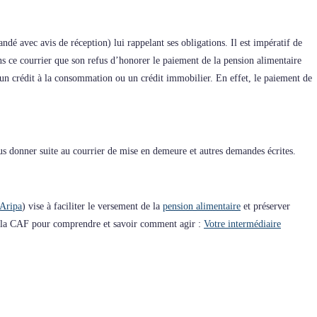
é avec avis de réception) lui rappelant ses obligations. Il est impératif de
ans ce courrier que son refus d’honorer le paiement de la pension alimentaire
qu’un crédit à la consommation ou un crédit immobilier. En effet, le paiement de
lus donner suite au courrier de mise en demeure et autres demandes écrites.
Aripa
) vise à faciliter le versement de la
pension alimentaire
et préserver
de la CAF pour comprendre et savoir comment agir :
Votre intermédiaire