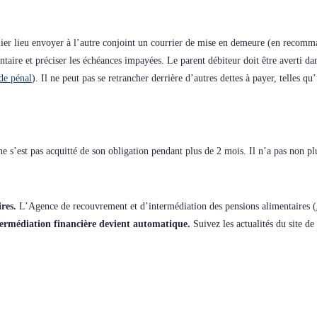
er lieu envoyer à l’autre conjoint un courrier de mise en demeure (en recommand
entaire et préciser les échéances impayées. Le parent débiteur doit être averti d
de pénal
). Il ne peut pas se retrancher derrière d’autres dettes à payer, telles 
ne s’est pas acquitté de son obligation pendant plus de 2 mois. Il n’a pas non p
ires.
L’Agence de recouvrement et d’intermédiation des pensions alimentaires (
ntermédiation financière devient automatique.
Suivez les actualités du site 