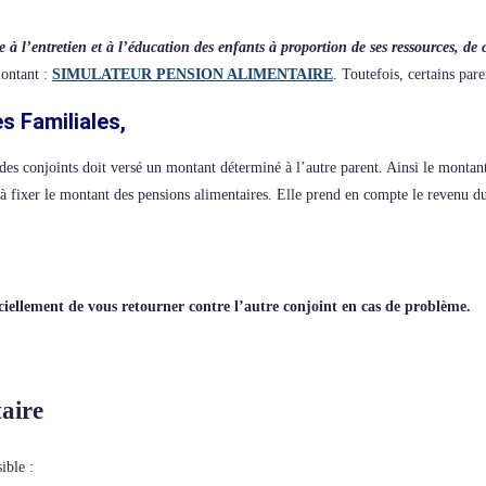
à l’entretien et à l’éducation des enfants à proportion de ses ressources, de c
montant :
SIMULATEUR PENSION ALIMENTAIRE
. Toutefois, certains par
s Familiales,
 des conjoints doit versé un montant déterminé à l’autre parent. Ainsi le montan
 à fixer le montant des pensions alimentaires. Elle prend en compte le revenu d
ciellement de vous retourner contre l’autre conjoint en cas de problème.
aire
ible :