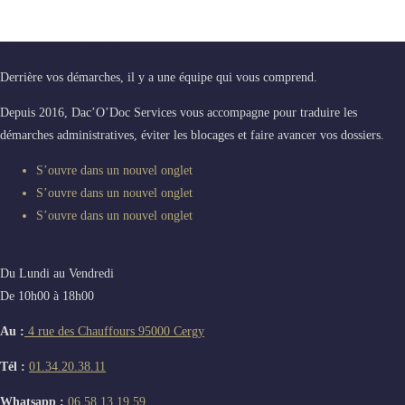
A propos de nous
Derrière vos démarches, il y a une équipe qui vous comprend.
Depuis 2016, Dac’O’Doc Services vous accompagne pour traduire les
démarches administratives, éviter les blocages et faire avancer vos dossiers.
S’ouvre dans un nouvel onglet
S’ouvre dans un nouvel onglet
S’ouvre dans un nouvel onglet
Du Lundi au Vendredi
De 10h00 à 18h00
Au :
4 rue des Chauffours 95000 Cergy
Tél :
01.34.20.38.11
Whatsapp :
06.58.13.19.59