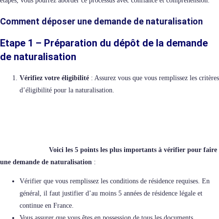
étapes, vous pourrez aborder ce processus avec confiance et compréhension.
Comment déposer une demande de naturalisation
Etape 1 – Préparation du dépôt de la demande
de naturalisation
Vérifiez votre éligibilité
: Assurez vous que vous remplissez les critères
d’éligibilité pour la naturalisation.
Voici les 5 points les plus importants à vérifier pour faire
une demande de naturalisation
:
Vérifier que vous remplissez les conditions de résidence requises. En
général, il faut justifier d’au moins 5 années de résidence légale et
continue en France.
Vous assurer que vous êtes en possession de tous les documents