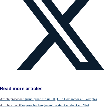
Read more articles
Article précédent
Quand prend fin un OQTF ? Démarches et Exemples
Article suivant
Préparez le changement de statut étudiant en 2024