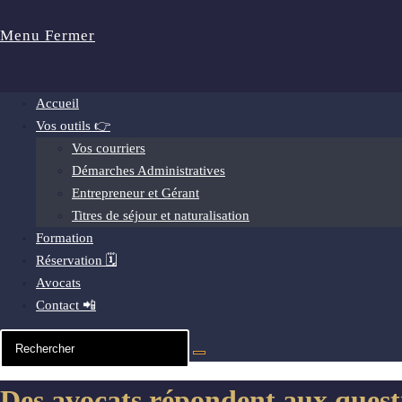
Menu
Fermer
Accueil
Vos outils 👉
Vos courriers
Démarches Administratives
Entrepreneur et Gérant
Titres de séjour et naturalisation
Formation
Réservation 🗓️
Avocats
Contact 📲
Des avocats répondent aux questi