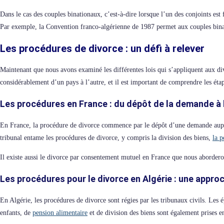
Dans le cas des couples binationaux, c’est-à-dire lorsque l’un des conjoints est 
Par exemple, la Convention franco-algérienne de 1987 permet aux couples binati
Les procédures de divorce : un défi à relever
Maintenant que nous avons examiné les différentes lois qui s’appliquent aux div
considérablement d’un pays à l’autre, et il est important de comprendre les éta
Les procédures en France : du dépôt de la demande à l
En France, la procédure de divorce commence par le dépôt d’une demande auprès
tribunal entame les procédures de divorce, y compris la division des biens,
la p
Il existe aussi le divorce par consentement mutuel en France que nous aborderon
Les procédures pour le divorce en Algérie : une appro
En Algérie, les procédures de divorce sont régies par les tribunaux civils. Les
enfants, de
pension alimentaire
et de division des biens sont également prises e