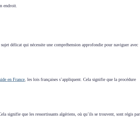
n endroit.
n sujet délicat qui nécessite une compréhension approfondie pour naviguer avec
side en France
, les lois françaises s’appliquent. Cela signifie que la procédure
la signifie que les ressortissants algériens, où qu’ils se trouvent, sont régis par