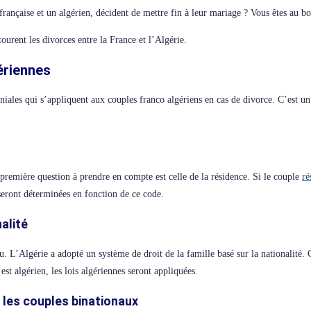
ançaise et un algérien, décident de mettre fin à leur mariage ? Vous êtes au bo
tourent les divorces entre la France et l’Algérie.
ériennes
niales qui s’appliquent aux couples franco algériens en cas de divorce. C’est u
a première question à prendre en compte est celle de la résidence. Si le couple
ré
 seront déterminées en fonction de ce code.
alité
u. L’Algérie a adopté un système de droit de la famille basé sur la nationalité. Ce
est algérien, les lois algériennes seront appliquées.
 les couples binationaux