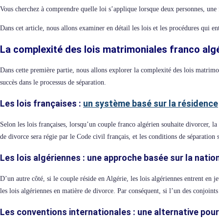
Vous cherchez à comprendre quelle loi s’applique lorsque deux personnes, une fr
Dans cet article, nous allons examiner en détail les lois et les procédures qui en
La complexité des lois matrimoniales franco alg
Dans cette première partie, nous allons explorer la complexité des lois matrimo
succès dans le processus de séparation.
Les lois françaises :
un système basé sur la résidence
Selon les lois françaises, lorsqu’un couple franco algérien souhaite divorcer, l
de divorce sera régie par le Code civil français, et les conditions de séparation
Les lois algériennes : une approche basée sur la nation
D’un autre côté, si le couple réside en Algérie, les lois algériennes entrent en je
les lois algériennes en matière de divorce. Par conséquent, si l’un des conjoints 
Les conventions internationales : une alternative pour