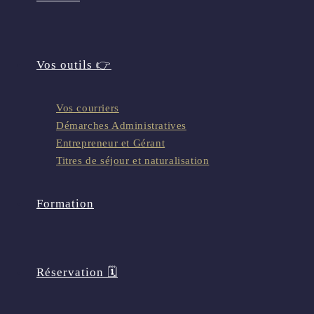
Vos outils 👉
Vos courriers
Démarches Administratives
Entrepreneur et Gérant
Titres de séjour et naturalisation
Formation
Réservation 🗓️