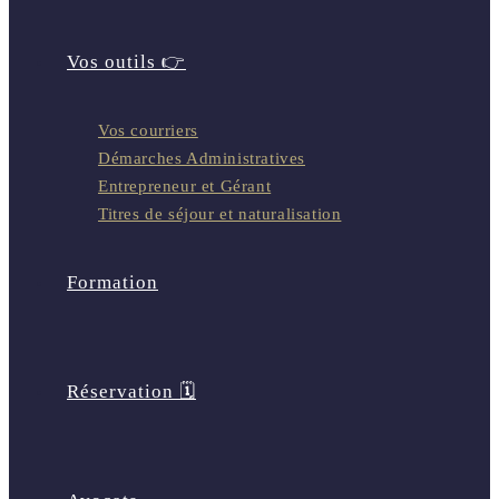
Vos outils 👉
Vos courriers
Démarches Administratives
Entrepreneur et Gérant
Titres de séjour et naturalisation
Formation
Réservation 🗓️