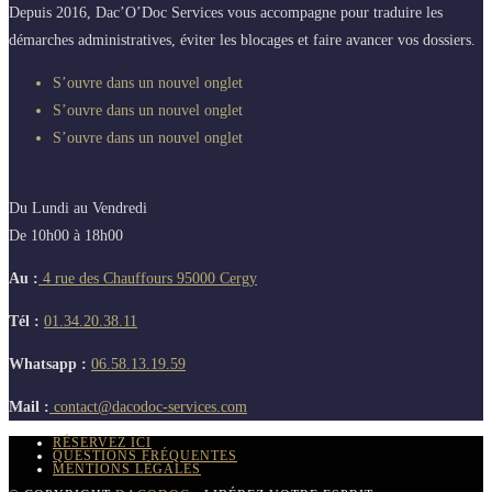
Depuis 2016, Dac’O’Doc Services vous accompagne pour traduire les
démarches administratives, éviter les blocages et faire avancer vos dossiers.
S’ouvre dans un nouvel onglet
S’ouvre dans un nouvel onglet
S’ouvre dans un nouvel onglet
Du Lundi au Vendredi
De 10h00 à 18h00
Au :
4 rue des Chauffours 95000 Cergy
Tél :
01.34.20.38.11
Whatsapp :
06.58.13.19.59
Mail :
contact@dacodoc-services.com
RÉSERVEZ ICI
QUESTIONS FRÉQUENTES
MENTIONS LÉGALES