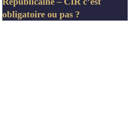
Républicaine – CIR c’est
obligatoire ou pas ?