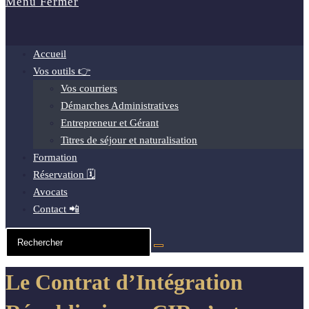
Menu
Fermer
Accueil
Vos outils 👉
Vos courriers
Démarches Administratives
Entrepreneur et Gérant
Titres de séjour et naturalisation
Formation
Réservation 🗓️
Avocats
Contact 📲
Le Contrat d’Intégration