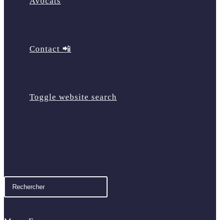
Avocats
Contact 📲
Toggle website search