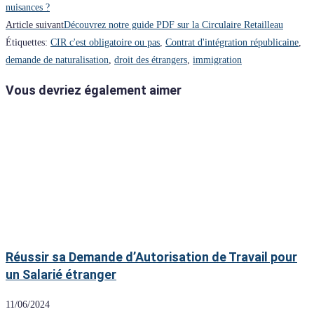
nuisances ?
Article suivant
Découvrez notre guide PDF sur la Circulaire Retailleau
Étiquettes
:
CIR c'est obligatoire ou pas
,
Contrat d'intégration républicaine
,
demande de naturalisation
,
droit des étrangers
,
immigration
Vous devriez également aimer
Réussir sa Demande d’Autorisation de Travail pour
un Salarié étranger
11/06/2024