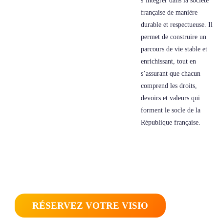
s’intégrer dans la société
française de manière
durable et respectueuse. Il
permet de construire un
parcours de vie stable et
enrichissant, tout en
s’assurant que chacun
comprend les droits,
devoirs et valeurs qui
forment le socle de la
République française.
ENCORE DES QUESTIONS
SUR LE CIR ?
RÉSERVEZ VOTRE VISIO