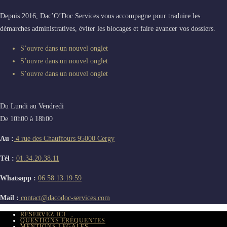
Depuis 2016, Dac’O’Doc Services vous accompagne pour traduire les
démarches administratives, éviter les blocages et faire avancer vos dossiers.
S’ouvre dans un nouvel onglet
S’ouvre dans un nouvel onglet
S’ouvre dans un nouvel onglet
Du Lundi au Vendredi
De 10h00 à 18h00
Au :
4 rue des Chauffours 95000 Cergy
Tél :
01.34.20.38.11
Whatsapp :
06.58.13.19.59
Mail :
contact@dacodoc-services.com
RÉSERVEZ ICI
QUESTIONS FRÉQUENTES
MENTIONS LÉGALES