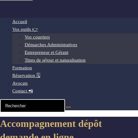
Accueil
Vos outils 👉
Vos courriers
Démarches Administratives
Entrepreneur et Gérant
Titres de séjour et naturalisation
Formation
Réservation 🗓️
Avocats
Contact 📲
Accompagnement dépôt
demande en ligne