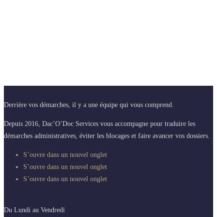
A propos de nous
Derrière vos démarches, il y a une équipe qui vous comprend.
Depuis 2016, Dac’O’Doc Services vous accompagne pour traduire les
démarches administratives, éviter les blocages et faire avancer vos dossiers.
S’ouvre dans un nouvel onglet
S’ouvre dans un nouvel onglet
S’ouvre dans un nouvel onglet
Du Lundi au Vendredi