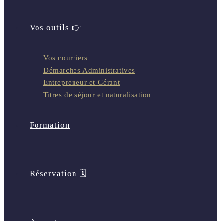
Vos outils 👉
Vos courriers
Démarches Administratives
Entrepreneur et Gérant
Titres de séjour et naturalisation
Formation
Réservation 🗓️