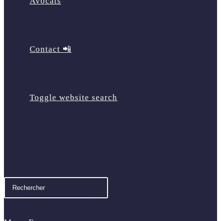
Avocats
Contact 📲
Toggle website search