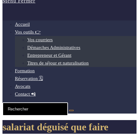
Menu
Fermer
Accueil
Vos outils 👉
Vos courriers
Démarches Administratives
Entrepreneur et Gérant
Titres de séjour et naturalisation
Formation
Réservation 🗓️
Avocats
Contact 📲
salariat déguisé que faire