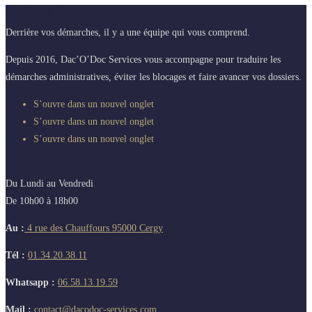
A propos de nous
Derrière vos démarches, il y a une équipe qui vous comprend.
Depuis 2016, Dac’O’Doc Services vous accompagne pour traduire les
démarches administratives, éviter les blocages et faire avancer vos dossiers.
S’ouvre dans un nouvel onglet
S’ouvre dans un nouvel onglet
S’ouvre dans un nouvel onglet
Du Lundi au Vendredi
De 10h00 à 18h00
Au :
4 rue des Chauffours 95000 Cergy
Tél :
01.34.20.38.11
Whatsapp :
06.58.13.19.59
Mail :
contact@dacodoc-services.com