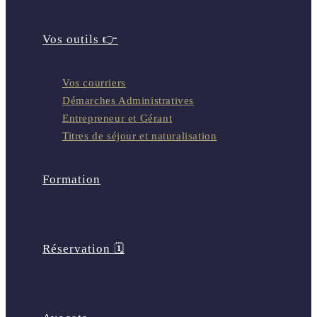
Vos outils 👉
Vos courriers
Démarches Administratives
Entrepreneur et Gérant
Titres de séjour et naturalisation
Formation
Réservation 🗓️