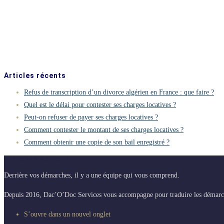
Articles récents
Refus de transcription d’un divorce algérien en France : que faire ?
Quel est le délai pour contester ses charges locatives ?
Peut-on refuser de payer ses charges locatives ?
Comment contester le montant de ses charges locatives ?
Comment obtenir une copie de son bail enregistré ?
A propos de nous
Derrière vos démarches, il y a une équipe qui vous comprend.
Depuis 2016, Dac’O’Doc Services vous accompagne pour traduire les démarches 
S’ouvre dans un nouvel onglet