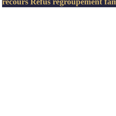
recours Refus regroupement fam