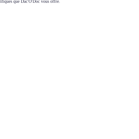
écifiques que Dac'O'Doc vous offre.