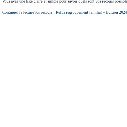
Vous avez une liste claire et simple pour savoir quels sont vos recours possib
Continuer la lecture
Vos recours : Refus regroupement familial – Edition 2024