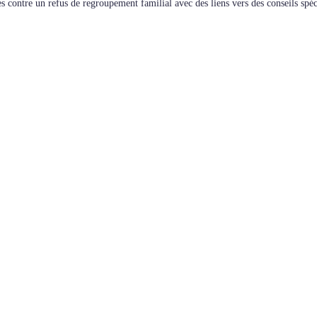
les contre un refus de regroupement familial avec des liens vers des conseils sp