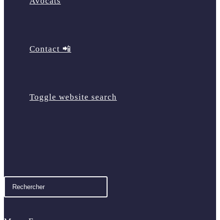
Avocats
Contact 📲
Toggle website search