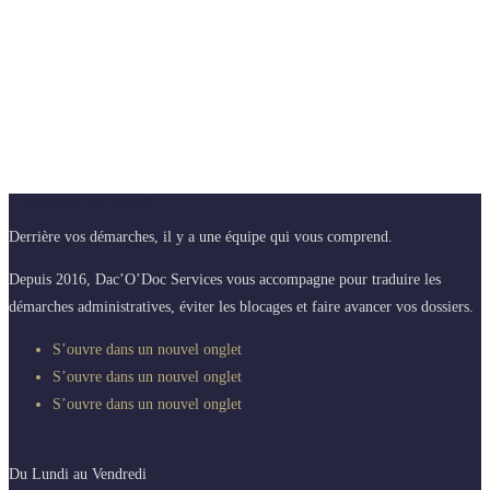
A propos de nous
Derrière vos démarches, il y a une équipe qui vous comprend.
Depuis 2016, Dac’O’Doc Services vous accompagne pour traduire les
démarches administratives, éviter les blocages et faire avancer vos dossiers.
S’ouvre dans un nouvel onglet
S’ouvre dans un nouvel onglet
S’ouvre dans un nouvel onglet
Du Lundi au Vendredi