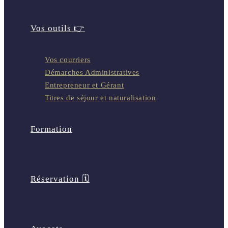
Vos outils 👉
Vos courriers
Démarches Administratives
Entrepreneur et Gérant
Titres de séjour et naturalisation
Formation
Réservation 🗓️