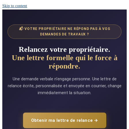
Skip to content
📬 VOTRE PROPRIÉTAIRE NE RÉPOND PAS À VOS
DEMANDES DE TRAVAUX ?
Relancez votre propriétaire.
Une lettre formelle qui le force à
répondre.
Une demande verbale n'engage personne. Une lettre de
relance écrite, personnalisée et envoyée en courrier, change
immédiatement la situation.
Obtenir ma lettre de relance →