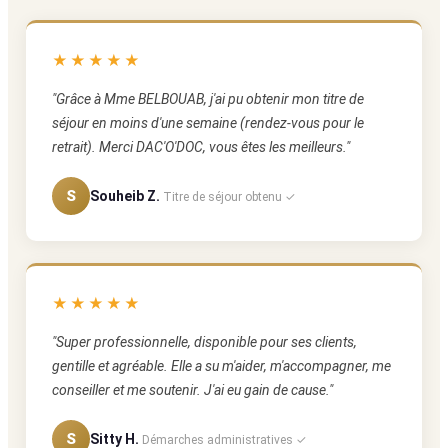
★★★★★
"Grâce à Mme BELBOUAB, j'ai pu obtenir mon titre de
séjour en moins d'une semaine (rendez-vous pour le
retrait). Merci DAC'O'DOC, vous êtes les meilleurs."
S
Souheib Z.
Titre de séjour obtenu ✓
★★★★★
"Super professionnelle, disponible pour ses clients,
gentille et agréable. Elle a su m'aider, m'accompagner, me
conseiller et me soutenir. J'ai eu gain de cause."
S
Sitty H.
Démarches administratives ✓