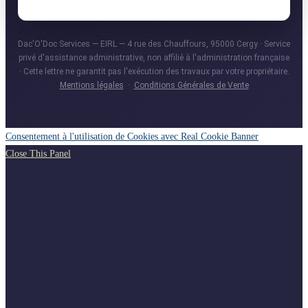
Dac'O'Doc Services — EIRL — 4 rue des Chauffours, 95000 Cergy · Service
privé d'assistance administrative, non affilié à l'administration française
· Cette lettre ne garantit pas l'exécution des travaux par votre propriétaire.
Mentions légales
·
Conditions Générales de Vente
Consentement à l'utilisation de Cookies avec Real Cookie Banner
Close This Panel