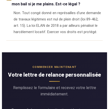
mon bail si je me plains. Est-ce légal ?
Non. Tout congé donné en représailles d'une demande
de travaux légitimes est nul de plein droit (loi 89-462,
art. 15). La loi ELAN de 2018 a par ailleurs pénalisé le
harcèlement locatif. Exercer vos droits est protégé.
COMMENCER MAINTENANT
Votre lettre de relance personnalisée
Remplissez le formulaire et recevez votre lettre
immédiatement.