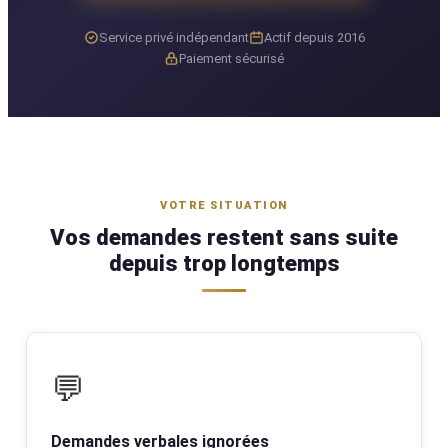
Service privé indépendant
Actif depuis 2016
Paiement sécurisé
VOTRE SITUATION
Vos demandes restent sans suite
depuis trop longtemps
💬
Demandes verbales ignorées