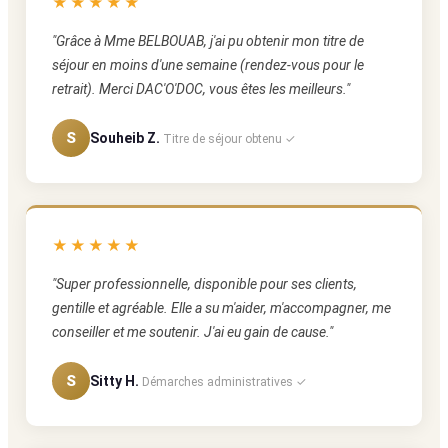
★★★★★
"Grâce à Mme BELBOUAB, j'ai pu obtenir mon titre de
séjour en moins d'une semaine (rendez-vous pour le
retrait). Merci DAC'O'DOC, vous êtes les meilleurs."
S
Souheib Z.
Titre de séjour obtenu ✓
★★★★★
"Super professionnelle, disponible pour ses clients,
gentille et agréable. Elle a su m'aider, m'accompagner, me
conseiller et me soutenir. J'ai eu gain de cause."
S
Sitty H.
Démarches administratives ✓