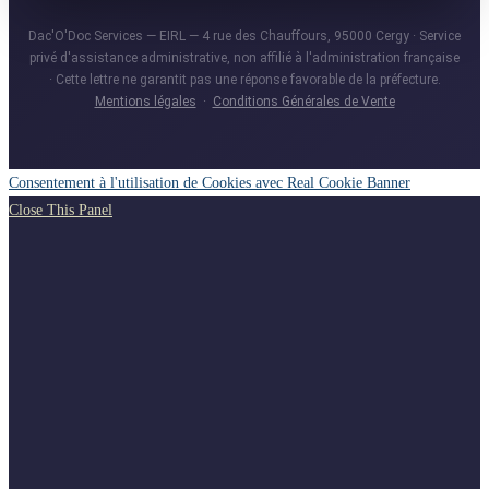
Dac'O'Doc Services — EIRL — 4 rue des Chauffours, 95000 Cergy · Service
privé d'assistance administrative, non affilié à l'administration française
· Cette lettre ne garantit pas une réponse favorable de la préfecture.
Mentions légales
·
Conditions Générales de Vente
Consentement à l'utilisation de Cookies avec Real Cookie Banner
Close This Panel