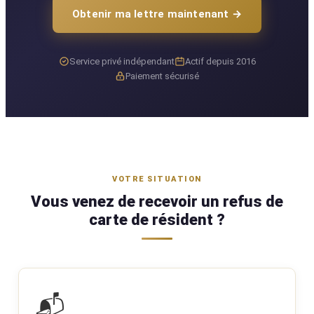
Obtenir ma lettre maintenant →
Service privé indépendant
Actif depuis 2016
Paiement sécurisé
VOTRE SITUATION
Vous venez de recevoir un refus de
carte de résident ?
📬